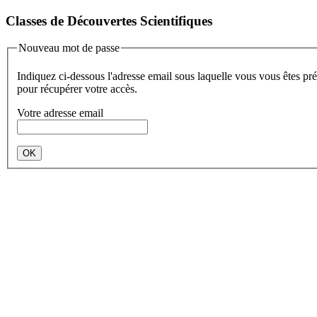
Classes de Découvertes Scientifiques
Nouveau mot de passe
Indiquez ci-dessous l'adresse email sous laquelle vous vous êtes précédemment enregistré. Vous recevrez un email vous indiquant la marche à suivre
pour récupérer votre accès.
Votre adresse email