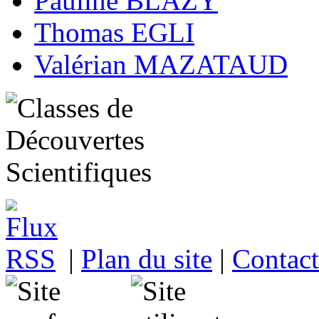
Pauline BLAZY
Thomas EGLI
Valérian MAZATAUD
|
Plan du site
|
Contact