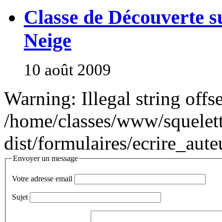
Classe de Découverte s
Neige
10 août 2009
Warning: Illegal string offse
/home/classes/www/squelett
dist/formulaires/ecrire_aute
Envoyer un message
Votre adresse email
Sujet