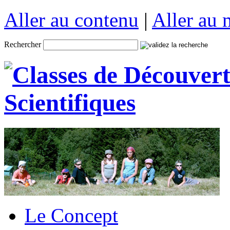
Aller au contenu
|
Aller au
Rechercher
Le Concept