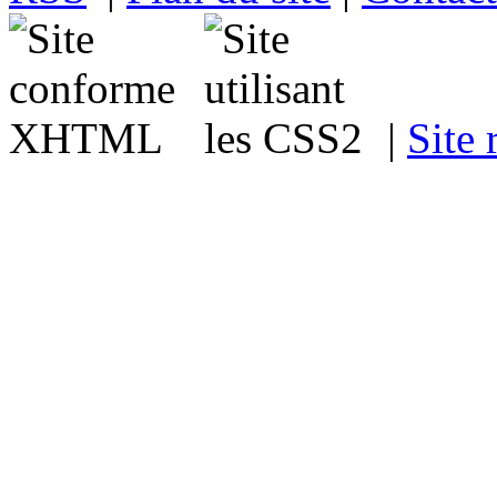
|
Site 