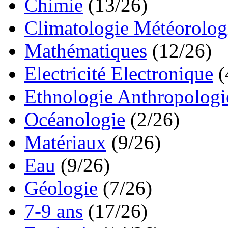
Chimie
(13/26)
Climatologie Météorolog
Mathématiques
(12/26)
Electricité Electronique
(
Ethnologie Anthropologi
Océanologie
(2/26)
Matériaux
(9/26)
Eau
(9/26)
Géologie
(7/26)
7-9 ans
(17/26)