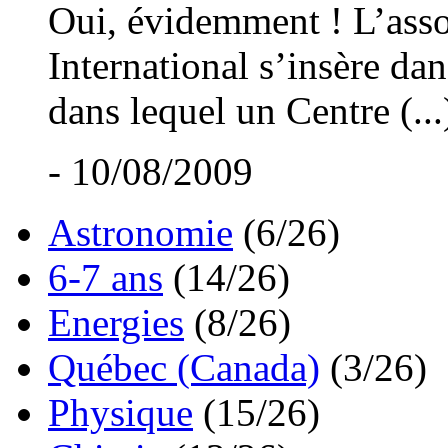
Oui, évidemment ! L’asso
International s’insère dan
dans lequel un Centre (...
- 10/08/2009
Astronomie
(6/26)
6-7 ans
(14/26)
Energies
(8/26)
Québec (Canada)
(3/26)
Physique
(15/26)