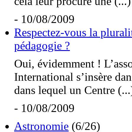
cela leur procure une (...)
- 10/08/2009
Respectez-vous la plurali
pédagogie ?
Oui, évidemment ! L’asso
International s’insère dan
dans lequel un Centre (...
- 10/08/2009
Astronomie
(6/26)