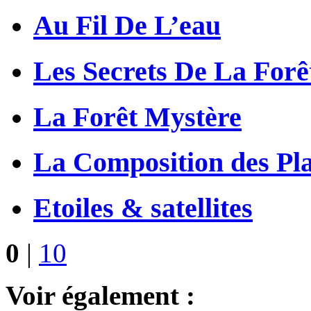
Au Fil De L’eau
Les Secrets De La Forê
La Forêt Mystère
La Composition des Pl
Etoiles & satellites
0
|
10
Voir également :