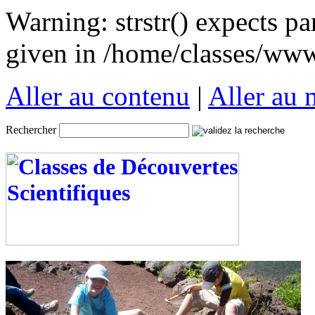
Warning: strstr() expects pa
given in /home/classes/www/
Aller au contenu
|
Aller au
Rechercher