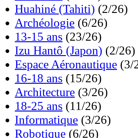
Huahiné (Tahiti)
(2/26)
Archéologie
(6/26)
13-15 ans
(23/26)
Izu Hantô (Japon)
(2/26)
Espace Aéronautique
(3/
16-18 ans
(15/26)
Architecture
(3/26)
18-25 ans
(11/26)
Informatique
(3/26)
Robotique
(6/26)