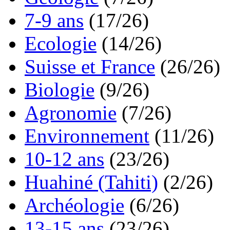
7-9 ans
(17/26)
Ecologie
(14/26)
Suisse et France
(26/26)
Biologie
(9/26)
Agronomie
(7/26)
Environnement
(11/26)
10-12 ans
(23/26)
Huahiné (Tahiti)
(2/26)
Archéologie
(6/26)
13-15 ans
(23/26)