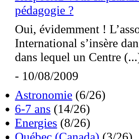
pédagogie ?
Oui, évidemment ! L’asso
International s’insère dan
dans lequel un Centre (...
- 10/08/2009
Astronomie
(6/26)
6-7 ans
(14/26)
Energies
(8/26)
Québec (Canada)
(3/26)