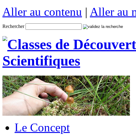
Aller au contenu
|
Aller au
Rechercher
Le Concept