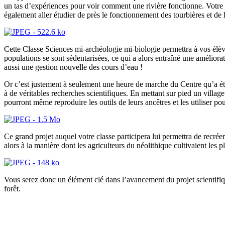
un tas d’expériences pour voir comment une rivière fonctionne. Votre c
également aller étudier de près le fonctionnement des tourbières et de 
Cette Classe Sciences mi-archéologie mi-biologie permettra à vos élè
populations se sont sédentarisées, ce qui a alors entraîné une améliorat
aussi une gestion nouvelle des cours d’eau !
Or c’est justement à seulement une heure de marche du Centre qu’a été
à de véritables recherches scientifiques. En mettant sur pied un village
pourront même reproduire les outils de leurs ancêtres et les utiliser 
Ce grand projet auquel votre classe participera lui permettra de recré
alors à la manière dont les agriculteurs du néolithique cultivaient les pl
Vous serez donc un élément clé dans l’avancement du projet scientifique
forêt.