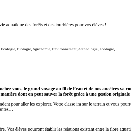
vie aquatique des forêts et des tourbières pour vos élèves !
 Ecologie, Biologie, Agronomie, Environnement, Archéologie, Zoologie,
crochez vous, le grand voyage au fil de l’eau et de nos ancêtres va
a manière dont on peut sauver la forêt grâce à une gestion originale
ent pour aller les explorer. Votre classe ira sur le terrain et vous pourr
plantes…
e. Vos élèves pourront établir les relations existant entre la flore aquati