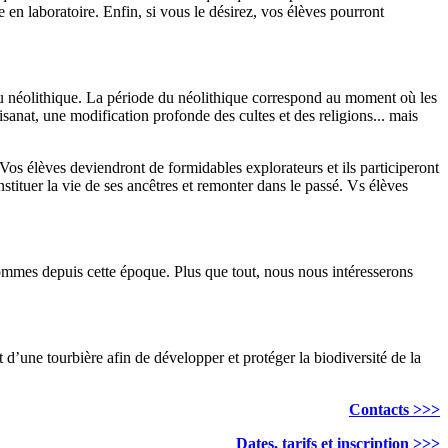
en laboratoire. Enfin, si vous le désirez, vos élèves pourront
du néolithique. La période du néolithique correspond au moment où les
tisanat, une modification profonde des cultes et des religions... mais
os élèves deviendront de formidables explorateurs et ils participeront
nstituer la vie de ses ancêtres et remonter dans le passé. Vs élèves
 hommes depuis cette époque. Plus que tout, nous nous intéresserons
 d’une tourbière afin de développer et protéger la biodiversité de la
Contacts >>>
Dates, tarifs et inscription >>>