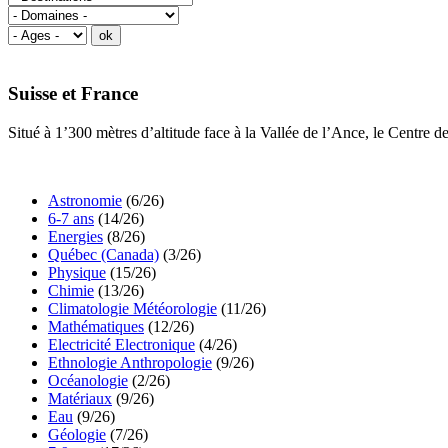
Suisse et France
Situé à 1’300 mètres d’altitude face à la Vallée de l’Ance, le Centre 
Astronomie
(6/26)
6-7 ans
(14/26)
Energies
(8/26)
Québec (Canada)
(3/26)
Physique
(15/26)
Chimie
(13/26)
Climatologie Météorologie
(11/26)
Mathématiques
(12/26)
Electricité Electronique
(4/26)
Ethnologie Anthropologie
(9/26)
Océanologie
(2/26)
Matériaux
(9/26)
Eau
(9/26)
Géologie
(7/26)