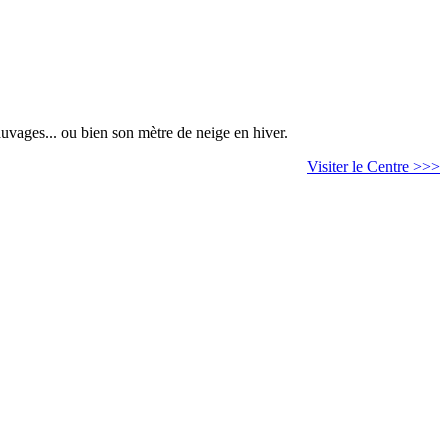
auvages... ou bien son mètre de neige en hiver.
Visiter le Centre >>>