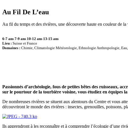
Au Fil De L’eau
Au fil du temps et des rivières, une découverte haute en couleur de la 
6-7 ans
7-9 ans
10-12 ans
13-15 ans
Lieu :
Suisse et France
Domaines :
Chimie, Climatologie Météorologie, Ethnologie Anthropologie, Eau,
Passionnés d’archéologie, fous de petites bêtes des ruisseaux, ac
sur le pourtour de la tourbière voisine, vous étudiez en équipes l
De nombreuses rivières se situent aux alentours du Centre et vous attend
découvriront le monde des rivières : insectes, grenouilles, poissons, 
Ils apprendront à les reconnaître et à comprendre l’écologie d’une rivièr