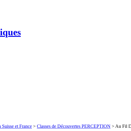
 Suisse et France
>
Classes de Découvertes PERCEPTION
> Au Fil D