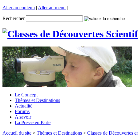
Aller au contenu
|
Aller au menu
|
Rechercher
Le Concept
Thèmes et Destinations
Actualité
Forums
A savoir
La Presse en Parle
Accueil du site
>
Thèmes et Destinations
>
Classes de Découvertes en