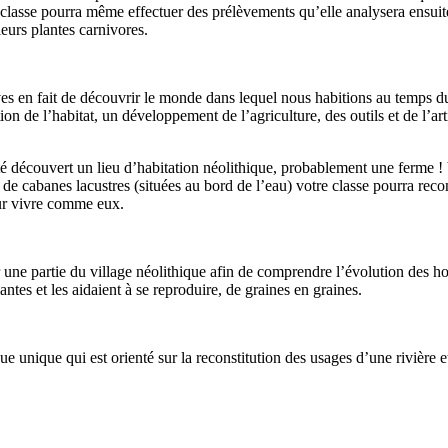
lasse pourra même effectuer des prélèvements qu’elle analysera ensuite 
leurs plantes carnivores.
ves en fait de découvrir le monde dans lequel nous habitions au temps 
ion de l’habitat, un développement de l’agriculture, des outils et de l’ar
 découvert un lieu d’habitation néolithique, probablement une ferme ! V
 de cabanes lacustres (situées au bord de l’eau) votre classe pourra reco
pour vivre comme eux.
er une partie du village néolithique afin de comprendre l’évolution des
antes et les aidaient à se reproduire, de graines en graines.
 unique qui est orienté sur la reconstitution des usages d’une rivière et