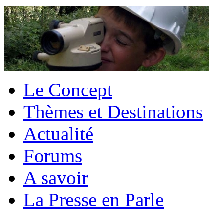
Le Concept
Thèmes et Destinations
Actualité
Forums
A savoir
La Presse en Parle