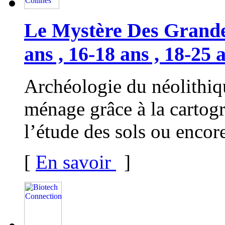
Le Mystère Des Grandes
ans , 16-18 ans , 18-25 
Archéologie du néolithiqu
ménage grâce à la cartogr
l’étude des sols ou encor
[
En savoir
]