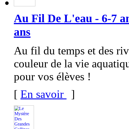
Au Fil De L'eau - 6-7 an
ans
Au fil du temps et des ri
couleur de la vie aquatiqu
pour vos élèves !
[
En savoir
]