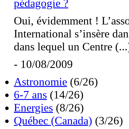
pédagogie ?
Oui, évidemment ! L’asso
International s’insère dan
dans lequel un Centre (...
- 10/08/2009
Astronomie
(6/26)
6-7 ans
(14/26)
Energies
(8/26)
Québec (Canada)
(3/26)