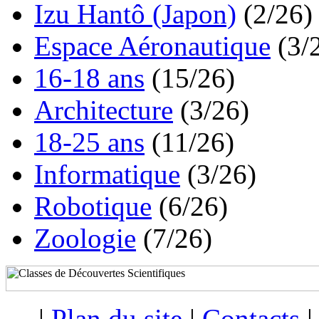
Izu Hantô (Japon)
(2/26)
Espace Aéronautique
(3/
16-18 ans
(15/26)
Architecture
(3/26)
18-25 ans
(11/26)
Informatique
(3/26)
Robotique
(6/26)
Zoologie
(7/26)
|
Plan du site
|
Contacts