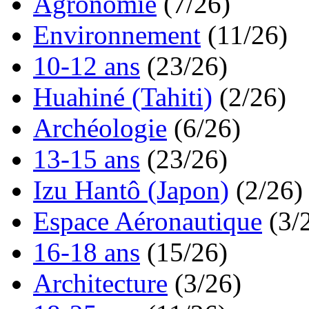
Agronomie
(7/26)
Environnement
(11/26)
10-12 ans
(23/26)
Huahiné (Tahiti)
(2/26)
Archéologie
(6/26)
13-15 ans
(23/26)
Izu Hantô (Japon)
(2/26)
Espace Aéronautique
(3/
16-18 ans
(15/26)
Architecture
(3/26)