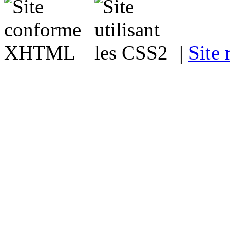
|
Site 