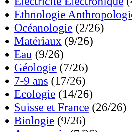
Electricité Electronique
(
Ethnologie Anthropologi
Océanologie
(2/26)
Matériaux
(9/26)
Eau
(9/26)
Géologie
(7/26)
7-9 ans
(17/26)
Ecologie
(14/26)
Suisse et France
(26/26)
Biologie
(9/26)