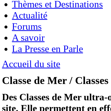
Thèmes et Destinations
Actualité
Forums
A savoir
La Presse en Parle
Accueil du site
Classe de Mer / Classe
Des Classes de Mer ultra-o
site. Elle permettent en eff