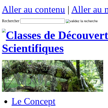
Aller au contenu
|
Aller au
Rechercher
Le Concept