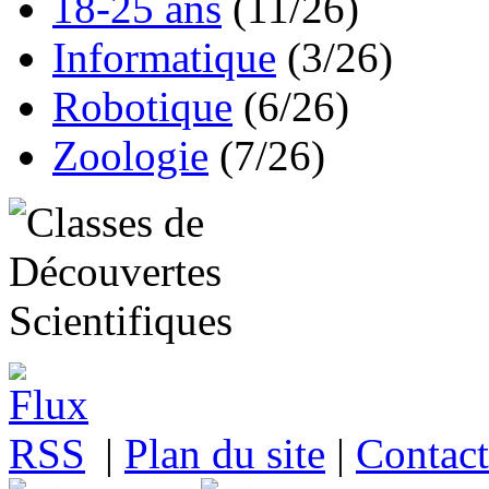
18-25 ans
(11/26)
Informatique
(3/26)
Robotique
(6/26)
Zoologie
(7/26)
|
Plan du site
|
Contact