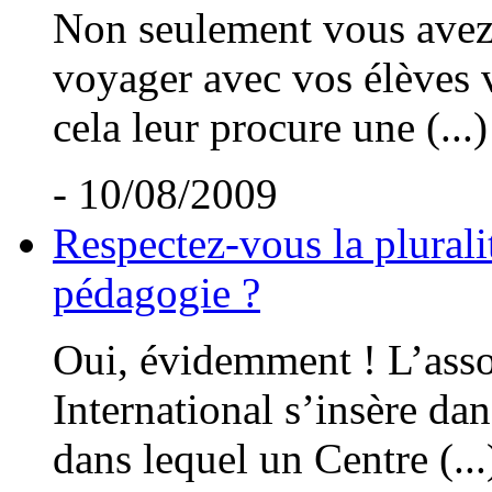
Non seulement vous avez t
voyager avec vos élèves v
cela leur procure une (...)
- 10/08/2009
Respectez-vous la plurali
pédagogie ?
Oui, évidemment ! L’asso
International s’insère dan
dans lequel un Centre (...