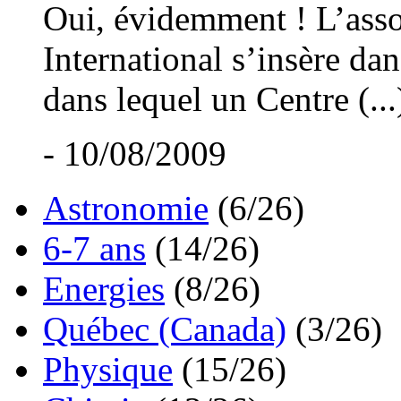
Oui, évidemment ! L’asso
International s’insère dan
dans lequel un Centre (...
- 10/08/2009
Astronomie
(6/26)
6-7 ans
(14/26)
Energies
(8/26)
Québec (Canada)
(3/26)
Physique
(15/26)