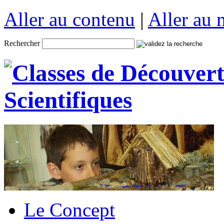
Aller au contenu
|
Aller au
Rechercher
Le Concept