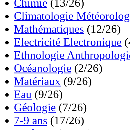
Chimie
(13/26)
Climatologie Météorolog
Mathématiques
(12/26)
Electricité Electronique
(
Ethnologie Anthropologi
Océanologie
(2/26)
Matériaux
(9/26)
Eau
(9/26)
Géologie
(7/26)
7-9 ans
(17/26)