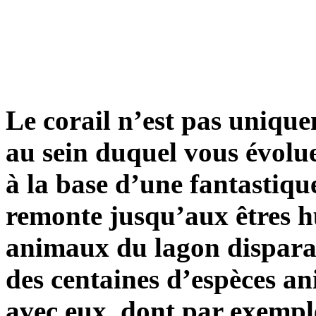
Le corail n’est pas uniqu
au sein duquel vous évolue
à la base d’une fantastiqu
remonte jusqu’aux êtres hum
animaux du lagon disparais
des centaines d’espèces an
avec eux, dont par exempl