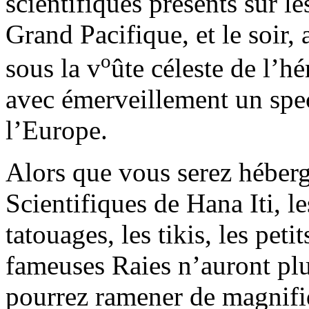
scientifiques présents sur l
Grand Pacifique, et le soir,
o
sous la v
ûte céleste de l’
avec émerveillement un spec
l’Europe.
Alors que vous serez héber
Scientifiques de Hana Iti, l
tatouages, les tikis, les peti
fameuses Raies n’auront plu
pourrez ramener de magnifi