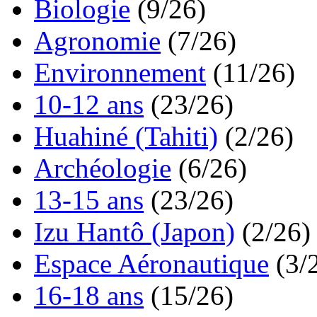
Biologie
(9/26)
Agronomie
(7/26)
Environnement
(11/26)
10-12 ans
(23/26)
Huahiné (Tahiti)
(2/26)
Archéologie
(6/26)
13-15 ans
(23/26)
Izu Hantô (Japon)
(2/26)
Espace Aéronautique
(3/
16-18 ans
(15/26)