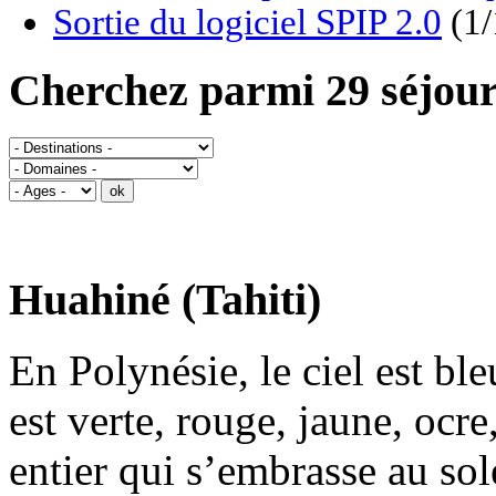
Sortie du logiciel SPIP 2.0
(1/
Cherchez parmi 29 séjour
Huahiné (Tahiti)
En Polynésie, le ciel est ble
est verte, rouge, jaune, ocre,
entier qui s’embrasse au so