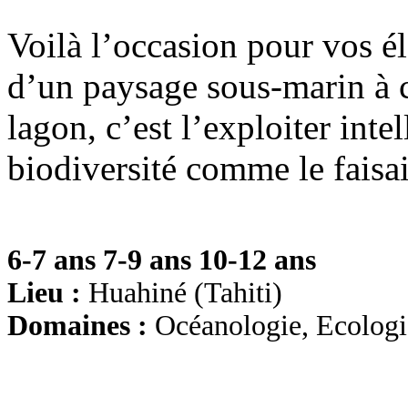
Voilà l’occasion pour vos él
d’un paysage sous-marin à co
lagon, c’est l’exploiter in
biodiversité comme le faisai
6-7 ans
7-9 ans
10-12 ans
Lieu :
Huahiné (Tahiti)
Domaines :
Océanologie, Ecologi