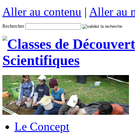
Aller au contenu
|
Aller au
Rechercher
Le Concept