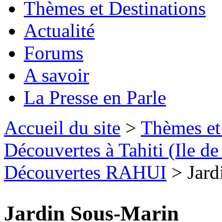
Thèmes et Destinations
Actualité
Forums
A savoir
La Presse en Parle
Accueil du site
>
Thèmes et
Découvertes à Tahiti (Ile d
Découvertes RAHUI
> Jard
Jardin Sous-Marin