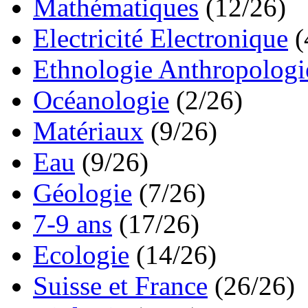
Mathématiques
(12/26)
Electricité Electronique
(
Ethnologie Anthropologi
Océanologie
(2/26)
Matériaux
(9/26)
Eau
(9/26)
Géologie
(7/26)
7-9 ans
(17/26)
Ecologie
(14/26)
Suisse et France
(26/26)