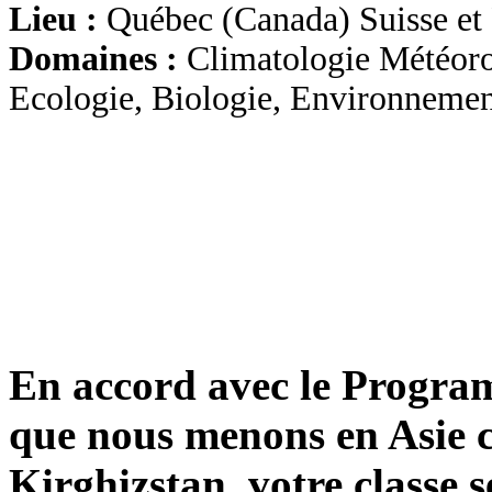
Lieu :
Québec (Canada) Suisse et 
Domaines :
Climatologie Météoro
Ecologie, Biologie, Environnemen
En accord avec le Prog
que nous menons en Asie c
Kirghizstan, votre classe