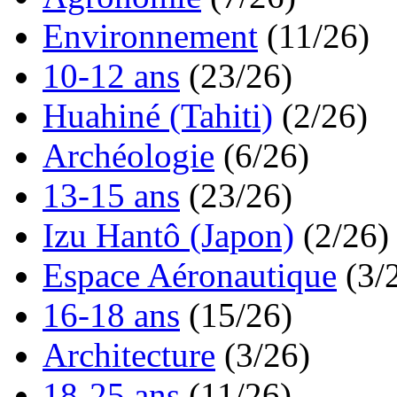
Environnement
(11/26)
10-12 ans
(23/26)
Huahiné (Tahiti)
(2/26)
Archéologie
(6/26)
13-15 ans
(23/26)
Izu Hantô (Japon)
(2/26)
Espace Aéronautique
(3/
16-18 ans
(15/26)
Architecture
(3/26)
18-25 ans
(11/26)