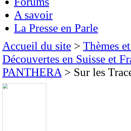
Forums
A savoir
La Presse en Parle
Accueil du site
>
Thèmes et
Découvertes en Suisse et F
PANTHERA
> Sur les Trac