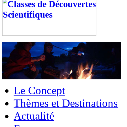
Le Concept
Thèmes et Destinations
Actualité