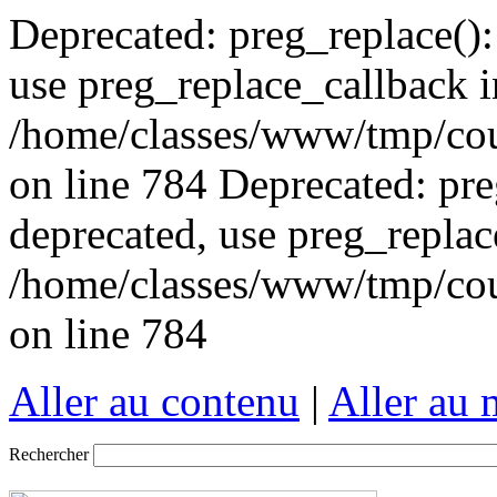
Deprecated: preg_replace():
use preg_replace_callback i
/home/classes/www/tmp/cou
on line 784 Deprecated: pre
deprecated, use preg_replac
/home/classes/www/tmp/cou
on line 784
Aller au contenu
|
Aller au
Rechercher