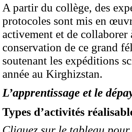
A partir du collège, des exp
protocoles sont mis en œuvre
activement et de collaborer
conservation de ce grand féli
soutenant les expéditions sc
année au Kirghizstan.
L’apprentissage et le dépa
Types d’activités réalisabl
Cliquez sur le tableau pour