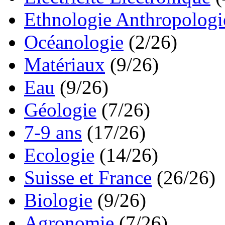
Ethnologie Anthropologi
Océanologie
(2/26)
Matériaux
(9/26)
Eau
(9/26)
Géologie
(7/26)
7-9 ans
(17/26)
Ecologie
(14/26)
Suisse et France
(26/26)
Biologie
(9/26)
Agronomie
(7/26)