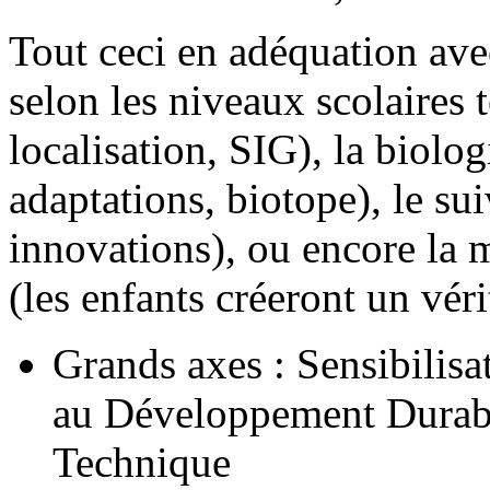
Tout ceci en adéquation ave
selon les niveaux scolaires t
localisation, SIG), la biol
adaptations, biotope), le su
innovations), ou encore la ma
(les enfants créeront un vé
Grands axes : Sensibilisa
au Développement Durable
Technique