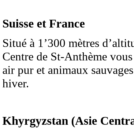
Suisse et France
Situé à 1’300 mètres d’altit
Centre de St-Anthème vous 
air pur et animaux sauvages
hiver.
Khyrgyzstan (Asie Centra