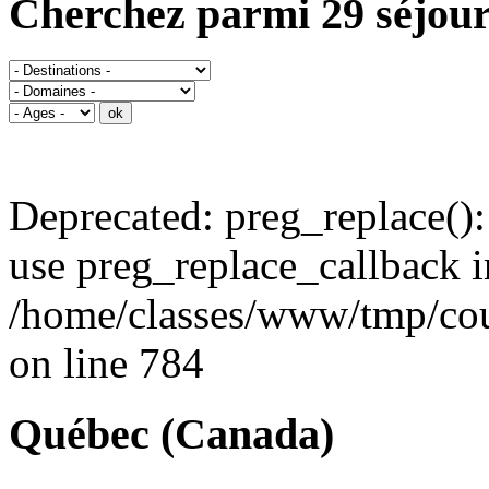
Cherchez parmi 29 séjour
Deprecated: preg_replace():
use preg_replace_callback i
/home/classes/www/tmp/cou
on line 784
Québec (Canada)