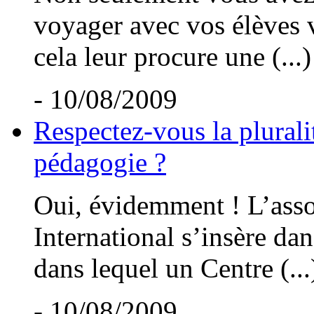
voyager avec vos élèves v
cela leur procure une (...)
- 10/08/2009
Respectez-vous la plurali
pédagogie ?
Oui, évidemment ! L’asso
International s’insère dan
dans lequel un Centre (...
- 10/08/2009