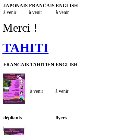
JAPONAIS
FRANCAIS
ENGLISH
à venir
à venir
à venir
Merci !
TAHITI
FRANCAIS
TAHITIEN
ENGLISH
à venir
à venir
dépliants
flyers