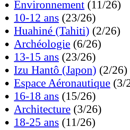
Environnement
(11/26)
10-12 ans
(23/26)
Huahiné (Tahiti)
(2/26)
Archéologie
(6/26)
13-15 ans
(23/26)
Izu Hantô (Japon)
(2/26)
Espace Aéronautique
(3/
16-18 ans
(15/26)
Architecture
(3/26)
18-25 ans
(11/26)