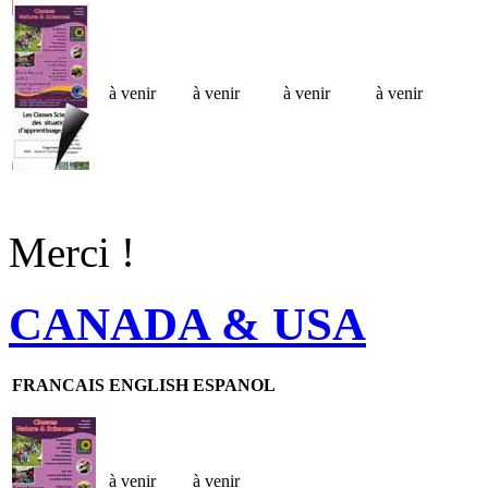
à venir
à venir
à venir
à venir
Merci !
CANADA & USA
FRANCAIS
ENGLISH
ESPANOL
à venir
à venir